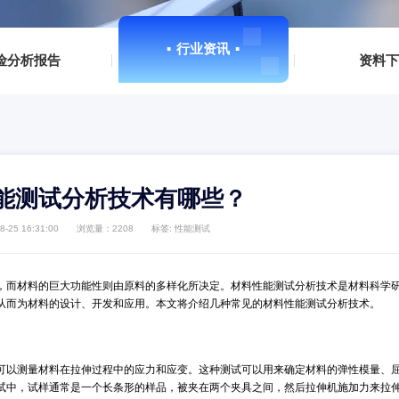
DPA检测
ROHS检测
温度老化测试
IGBT检测
▪
行业资讯
▪
▪
风险分析报告
▪
材料性能测试分析技术有哪些？
日期：2023-08-25 16:31:00
浏览量：2208
标签:
性能测试