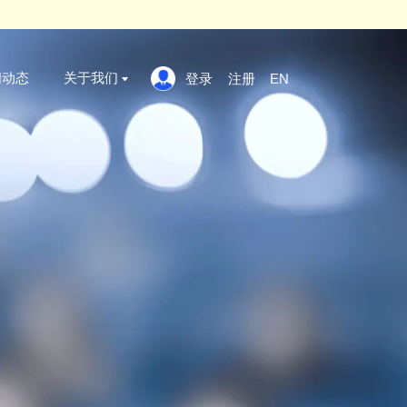
 click here
x
案例标准
新闻动态
关于我们
登录
证