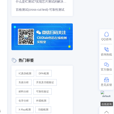
测试分析技术是材料科学研
料性能测试分析技术。
来确定材料的弹性模量、屈
，然后拉伸机施加力来拉伸
百格测试(cross-cut test)-可靠性测
热门标签