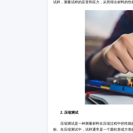
多种应用性能取决于产品材料所
究中的重要组成部分，能更好地了解
1. 拉伸测试
拉伸测试是一种常见的材料性能
服强度、断裂强度和延展性等性能指
试样，测量试样的应变和应力，从而