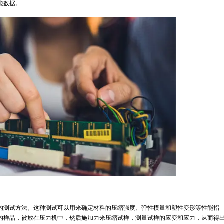
含丰富的物质，而材料的巨大功能性则由原料的多样化所决定。材料性能
材料的性能，从而为材料的设计、开发和应用。本文将介绍几种常见的材
测试方法，它可以测量材料在拉伸过程中的应力和应变。这种测试可以用
标。在拉伸测试中，试样通常是一个长条形的样品，被夹在两个夹具之间
得出材料的性能数据。