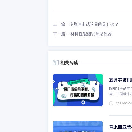
在冲击测试中，试样通常是一个长条
性能数据。
以上是创芯检测小编整理的材料
化实验室3个，实验室面积1800平
验以及编带等多种测试项目。
上一篇：冷热冲击试验目的是什