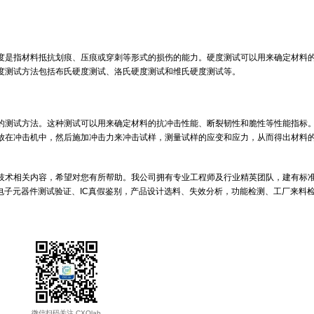
过程中的性能的测试方法。这种测试可以用来确定材料的压缩强度、弹性
圆柱形或方形的样品，被放在压力机中，然后施加力来压缩试样，测量试
测试方法。硬度是指材料抵抗划痕、压痕或穿刺等形式的损伤的能力。硬
标。常见的硬度测试方法包括布氏硬度测试、洛氏硬度测试和维氏硬度测
过程中的性能的测试方法。这种测试可以用来确定材料的抗冲击性能、断