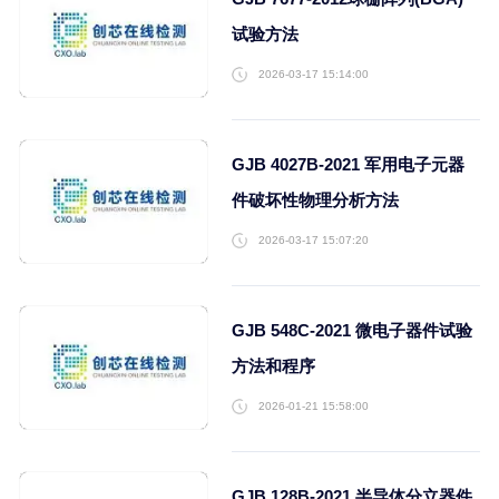
品中某些物质的测定 第3-
X射线荧光光谱法筛选铅
镉、总铬和总溴 英文版
2026-04-21 14:23:29
GJB 7677-2012球栅阵列(
试验方法
2026-03-17 15:14:00
GJB 4027B-2021 军用