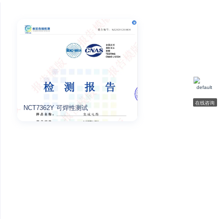
编程烧录
可焊性测试
外观检测
电特性测试
切片检测
DPA检测
ROHS检测
SAT检测
DPA检测
ROHS检测
温度老化测试
IGBT检测
温度老化测试
IGBT检测
NCT7362Y 可焊性测试