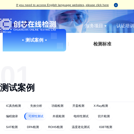
If you need to access English language websites, please click here
服务项目
▪
测试案例
▪
无损检测
破坏性
IC真伪检测
AS
IC真伪检测
认证服务
测试案例（报告形式）
企业概括
▪
检测标准
标签检测
丙酮测试
失效分析
IS
DPA检测
培训服务
检测标准
发展历程
外观检测
刮擦测试
功能检测
IS
失效分析
审厂服务
荣誉资质
X-Ray检测
HCT测
01
开盖检测
IS
开发及功能验证
集成电路设计、整合验证分析服务
企业文化
功能检测
开盖测试
X-Ray检测
ES
材料分析
人才招聘
编程烧录
AS
可焊性测试
IS
可靠性验证
联系方式
测试案例
外观检测
IAT
电磁兼容（EMC）
电特性测试
QC
化学分析
切片检测
IC真伪检测
失效分析
功能检测
开盖检测
X-Ray检测
SAT检测