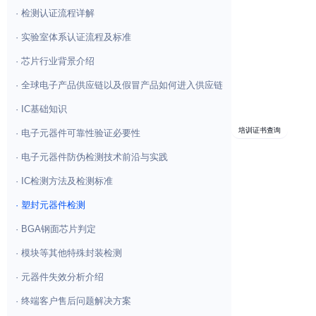
DPA检测
· AS6081认证检验员
ROHS检测
· QC组建流程及要求
温度老化测试
IGBT检测
· 检测认证流程详解
· 实验室体系认证流程及标准
· 芯片行业背景介绍
· 全球电子产品供应链以及假冒产品如何进入供应链
· IC基础知识
培训证书
· 电子元器件可靠性验证必要性
· 电子元器件防伪检测技术前沿与实践
· IC检测方法及检测标准
· 塑封元器件检测