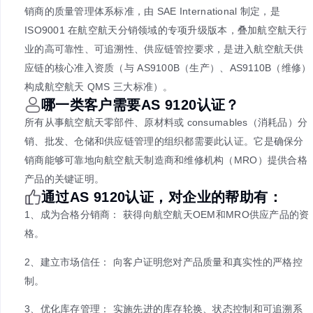
AS9120B 航空电子元件分
体系认证
AS9120B 是航空航天国防（A&D）领域针对零部件 /
销商的质量管理体系标准，由 SAE International 制定
ISO9001 在航空航天分销领域的专项升级版本，叠加
业的高可靠性、可追溯性、供应链管控要求，是进入航
应链的核心准入资质（与 AS9100B（生产）、AS911
构成航空航天 QMS 三大标准）。
哪一类客户需要AS 9120认证？
所有从事航空航天零部件、原材料或 consumables（
销、批发、仓储和供应链管理的组织都需要此认证。它
销商能够可靠地向航空航天制造商和维修机构（MRO