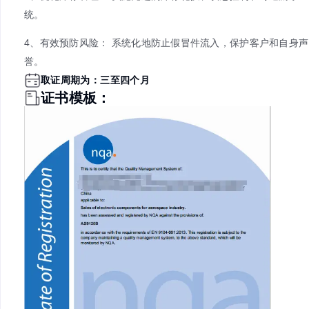
产品的关键证明。
通过AS 9120认证，对企业的帮助
1、成为合格分销商： 获得向航空航天OEM和MRO供
格。
2、建立市场信任： 向客户证明您对产品质量和真实性
制。
3、优化库存管理： 实施先进的库存轮换、状态控制和
统。
4、有效预防风险： 系统化地防止假冒件流入，保护客
誉。
取证周期为：三至四个月
证书模板：