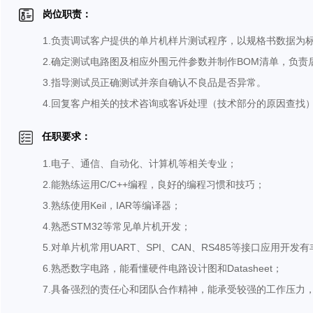
招聘岗位
单片机开发工程师
招
岗位职责：
1.负责调试客户提供的单片机样片测试程序，以规
2.确定测试电路图及相应外围元件参数并制作BOM