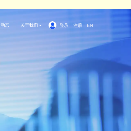
 click here
x
案例标准
新闻动态
关于我们
登录
证