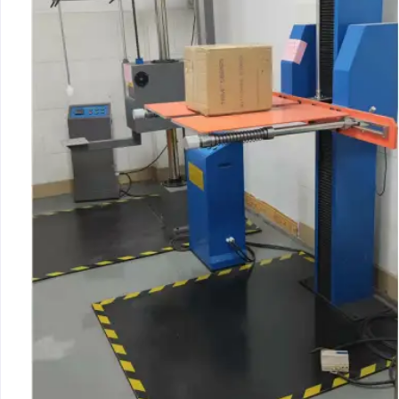
表面应涂有2mm厚、肖氏硬度为75±5A的覆盖层，并放
性的水平表面上。
GB6675标准测试仪器要求：撞击面应由额定厚度约
基聚合物片材组成，乙烯基聚合物片材附着在至少64m
土上，盖表面应达到肖氏硬度A80度士10度，面积至少0.
跌落测试设备图片
：