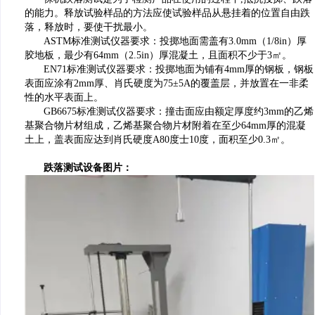
裸机跌落测试的目的
裸机跌落测试是为了检测产品在使用的过程中
,抵抗
的能力。释放试验样品的方法应使试验样品从悬挂着的
落，释放时，要使干扰最小。
ASTM标准测试仪器要求：投掷地面需盖有3.0mm（1/
胶地板，最少有64mm（2.5in）厚混凝土，且面积不少于
EN71标准测试仪器要求：投掷地面为铺有4mm厚