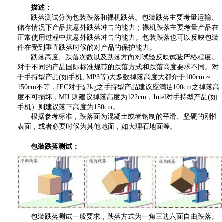
IP防水/防尘试验
自由跌落
描述：
跌落测试分为包装跌落和裸机跌落。包装跌落主要
储存情况下产品抗意外跌落冲击的能力；裸机跌落主要
正常使用过程中抗意外跌落冲击的能力。包装跌落也可
件在受到垂直跌落时候的对产品的保护能力。
跌落高度、跌落次数以及跌落方向对试验反映试验
对于不同的产品国际标准规范的跌落方式和跌落高度要
于手持型产品
(如手机, MP3等)大多数掉落高度大都介于10
150cm不等，IEC对于≦2kg之手持型产品建议应满足100
度不可损坏，MIL则建议掉落高度为122cm，Intel对手
手机）则建议落下高度为150cm。
根据参考标准，跌落面为混凝土或者钢制的平滑、