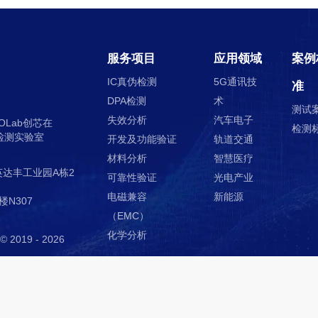
力传感器器件应力测试
件应力测试
测试
ress Test））的认证规范（无源器件）
电测试
量程序
子邦线应力测试
元件）/切应力测试