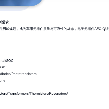
勒、福特和通用
车电 子委员会(
立的、以 车载电
靠性验证分析需求
用的车规级电子元器件测试规范，成为车用元器件质量与可靠性的标
分类