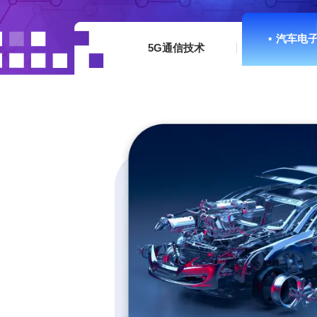
▪
5G通信技术
▪