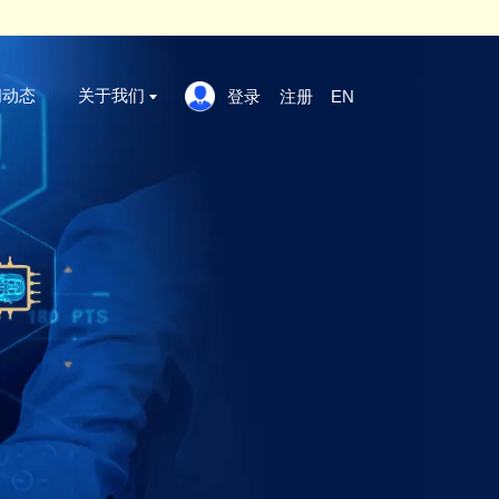
 click here
x
案例标准
新闻动态
关于我们
登录
证