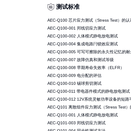
Q100：集成电路 包含Digital/Analog/
Q101：分立半导体器件 包含MOSFET/
Q102：光电半导体器件 包含LED/Laser/P
Q103：传感器 包含Pressure Sensor
Q104：多芯片组件 包含MCM
Q200：被动组件包含Capacitor/resistor
Varistors/Ferrites/R/R-C Networks
测试标准
AEC-Q100 芯片应力测试（Stress
AEC-Q100-001 邦线切应力测试
AEC-Q100-002 人体模式静电放
AEC-Q100-004 集成电路闩锁效
AEC-Q100-005 可写可擦除