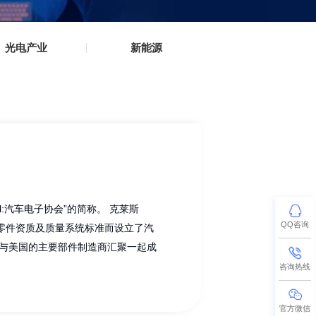
慧医疗
▪
▪
光电产业
▪
▪
新能源
▪
子
tive Electronics Council:汽车电子协会”的简称。 克莱斯