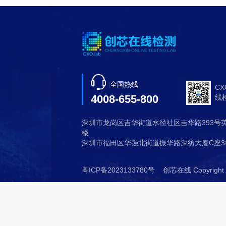
AEC-Q103-002 微机电系统压
AEC-Q103-003 MEMS麦克风器
AEC-Q104 车用多芯片模块可靠性
AEC-Q200 被动组件应力测试（St
AEC-Q200-001 阻燃性能测试
AEC-Q200-002 人体模式静电放
AEC-Q200-003 断裂强度测试
AEC-Q200-004 自恢复保险丝测
AEC-Q200-005 PCB板弯曲/端
AEC-Q200-006 端子应力（贴片
AEC-Q200-007 电压浪涌测试