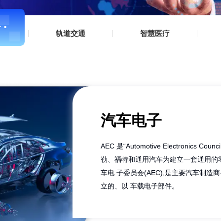
DPA检测
ROHS检测
温度老化测试
IGBT检测
▪
汽车电子
▪
▪
轨道交通
▪
▪
智
汽车电
AEC 是“Automo