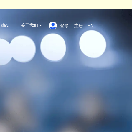
 click here
x
案例标准
新闻动态
关于我们
登录
证