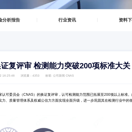
DPA检测
ROHS检测
温度老化测试
IGBT检测
▪
风险分析报告
▪
▪
行业资讯
▪
AS换证复评审 检测能力突破20
期：2025-09-22 16:25:46
浏览量：4353
标签:
公司新闻
CNAS