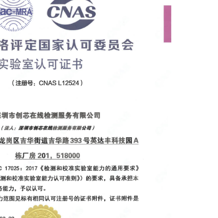
合格评定国家认可委员会（CNAS）的换证复评审，认可检测能力范围已
线检测在技术实力、质量管理体系及权威公信力方面实现全面升级，进一