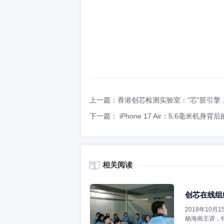
CNAS：品质与信任的“国家级”
CNAS作为中国最具权威的实验室
性、准确性的“国家级”认证。通过C
测，全球通行”，成为企业品质与信任的
本次换证复评并非简单的证书延续
考”。创芯检测顺利通过评审并实现认
创芯检测将以此为契机，继续秉持
众多领域的客户提供更优质、更前沿的
关于创芯在线检测：
创芯在线检测是一家专注于为客
服务范围涵盖电子、通信、汽车、医