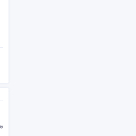
验室技术能力和检测结果公正
互认，真正做到“一次检
面、严格且系统性的“大
入与扎实成果。
展检测能力边界，致力于为
验设备及资深的技术团队，