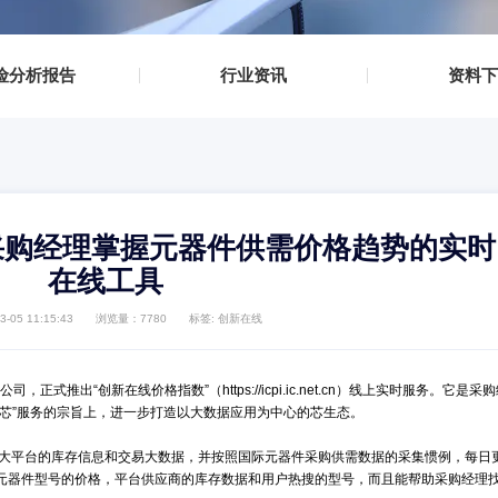
DPA检测
ROHS检测
温度老化测试
IGBT检测
▪
风险分析报告
▪
▪
行业资讯
▪
数：采购经理掌握元器件供需价
在线工具
日期：2021-03-05 11:15:43
浏览量：7780
标签:
创新在线