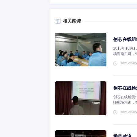
商，有效产品数据超过8,000万条，
专用IC，光电元器件，被动元件、互
服务平台，可为客户提供从研发到生产
上一篇：深圳福田海关查获大批
下一篇： 乘风破浪，从芯出发！