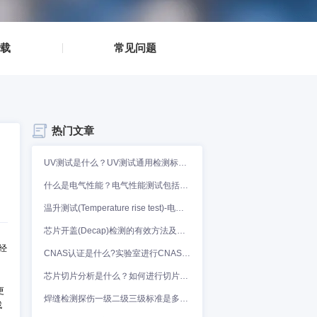
▪
资料下载
▪
▪
常见问题
▪
热门文章
格趋势的实时