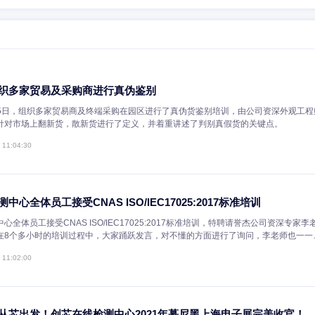
可提供存储器、嵌入式处理器、模拟与混合器件、逻辑与接口电路、时钟/记
连器件，机电元件，以及各种开发工具。经过十几年的发展，ICGOO已
的衔接服务，包括SaaS研发与采购管理工具以及技术支持和方案优化等
微信扫码关注 CXOlab
创芯在线检测实验室
侵权电路板，共计超过39万个
创芯在线检测中心2021年慕尼黑上海电子展完美收官！