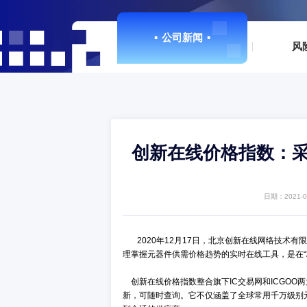
▪
公司新闻
▪
创新在线价格指