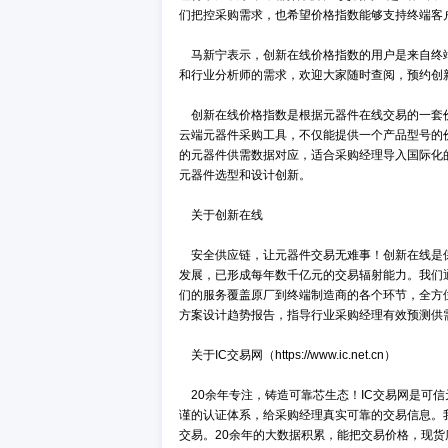
目。我们希望通过创新在线价格指数
数据和研究报告与国际惯例吻合。通过
“行业里有不少价格趋势分析报告，
步调。但从创新在线价格指数中，能
库存处理的时候，这更是一个非常重要
作为IC交易网-ICCP资深会员，深
为主轴，以“整合现货贸易和品牌代理模式”
理付书凡表示，“我们伴随着IC交易
们把控采购需求，也希望价格指数能
马新宁表示，创新在线价格指数的用
和行业分析师的需求，欢迎大家随时
创新在线价格指数是根据元器件在线
云端元器件采购工具，不仅能提供一
的元器件供需数据对应，适合采购经
元器件选型和设计创新。