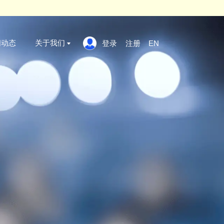
 click here
x
案例标准
新闻动态
关于我们
登录
证