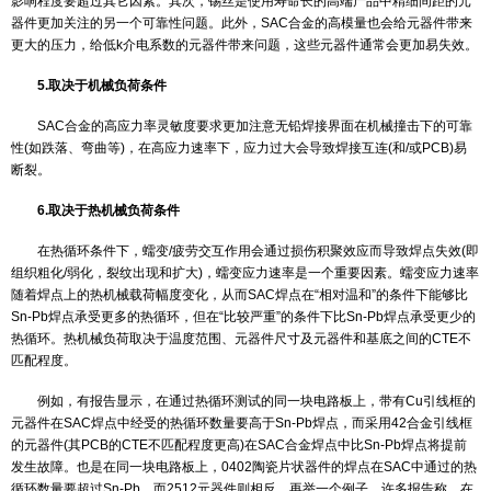
4.取决于元器件
某些元器件，如塑料封装的元器件、电解电容器等，受到提高的
影响程度要超过其它因素。其次，锡丝是使用寿命长的高端产品中精
器件更加关注的另一个可靠性问题。此外，SAC合金的高模量也会给
更大的压力，给低k介电系数的元器件带来问题，这些元器件通常会更
5.取决于机械负荷条件
SAC合金的高应力率灵敏度要求更加注意无铅焊接界面在机械撞
性(如跌落、弯曲等)，在高应力速率下，应力过大会导致焊接互连(和/或
断裂。