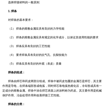
电极
：熔焊时，用以传导电流并使填充材料和母材熔化或本身也
料而熔化的金属丝（焊丝、焊条）、棒（石墨棒、钨棒）、管、板等
时，指用以传导电路和传递压力的金属极。
熔剂
：气焊时用以去除焊接过程中形成的氧化物、改善熔池的润
物质。
选择焊接材料的一般原则:
1. 焊条
对焊条的基本要求：
（1） 焊条的熔敷金属应具有良好的力学性能
（2） 焊条的熔敷金属应具有规定的化学成分，以保证其使用性
（3） 焊条应具有良好的工艺性能
（4） 要求焊条具有良好的抗气孔、抗裂纹能力