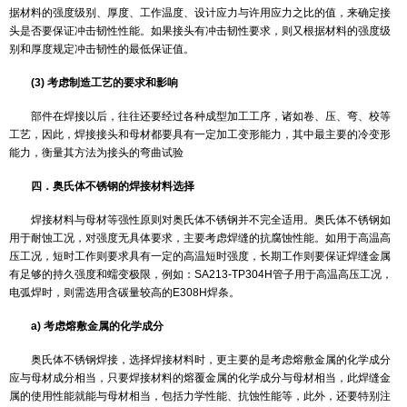
接材料的工艺性能良好，并具有相应的抗裂纹等缺陷的能力。
3.合理的经济性
在满足上述各种使用性能、制造性能的最低要求的同时，应选择
焊接材料，以降低制造成本，提高经济效益。例如，重要部件的低碳
焊时，应优先选用碱性药皮焊条，因为碱性焊条脱氧、脱硫充分，且
具有良好的焊缝金属抗裂性能及冲击韧性。而对于一些非重要部件，
焊条，因为酸性焊条既具有良好的工艺性，又满足非重要部件的性能
价格便宜，可降低制造成本。
三． 素钢、低合金钢焊接材料的选择
(1) 等强性原则
焊接接头作为部件的一部分，其焊缝抗拉强度应不小于母材标准
定值的下限。同时，应注意焊接材料熔敷金属的抗拉强度不能高于母
太多，否则将导致焊缝塑性降低，硬度增大，不利于随后的制造成型
选择高温运行下焊接接头的焊接材料时，也应考虑其高温短时抗