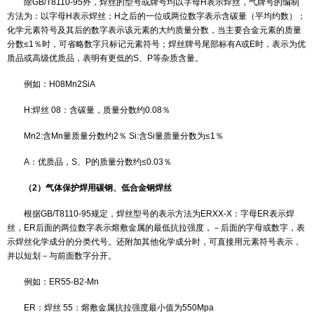
耐热钢焊丝、低温钢用焊丝）、不锈钢焊丝、硬质合金堆焊焊丝、铜
丝、铝及铝合金焊丝、铸铁焊丝等；按焊接方法分为埋弧焊焊丝、电
CO2气体保护焊焊丝、氩弧焊焊丝、（TIG焊用焊丝、MIG焊用焊丝、
焊丝）、自保护焊焊丝、堆焊焊丝、气焊焊丝。