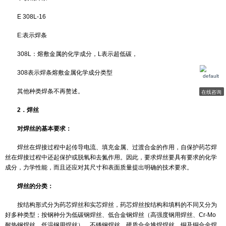
低合金钢焊条：
E X1X2 X3 X4-□-□
E：焊条
X1X2：熔敷金属抗拉强度最小值
X3：焊条的焊接位置（0、1全位置；2用于平焊及平角焊）
X4：焊接电流种类及药皮类型以数字表示
1：熔敷金属化学成分分类代号，以字母表示
2：附加化学成分，以化学元素符号表示
不锈钢焊条：
E 308L-16