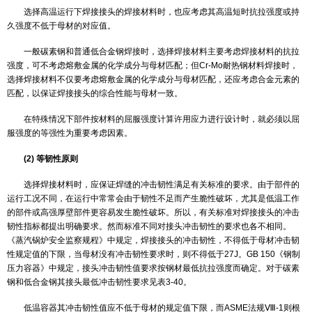
3：焊剂类型为高硅低氟
1：牌号编号，相同类型中的不同编号，按0，1…9排列
二．焊接材料的选择
为得到高质量的焊接接头，首先要合理选择焊接材料。
1.满足焊接接头使用性能的要求
包括常温、高温短时强度、弯曲性能、冲击韧性、硬度、化学成
一些技术标准和设计图纸中对接头性能的特殊要求，诸如持久强度、
高温抗氧化性能、抗腐蚀性能等。
2.焊接接头制造工艺性能和焊接工艺性能的要求
经焊接组成的构件，在制造过程中不可避免要进行各种成型和切
如，冲压、卷、弯、车、刨等加工工序，这就要求焊接接头具有一定
能力和切削性能、高温综合性能等。焊接工艺则根据母材的焊接性差