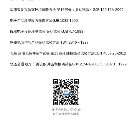
包装 运输包装件基本试验 第2部分：温湿度调节处理GB/T 4857.
2005/ISO 2233:2000
汽车电气设备基本技术条件QC/T 413-2002
军用计算机通用规范GJB 322A-1998
军用通信设备通用规范 GJB 367A－2001
军用电子测试设备通用规范 GJB3947A-2009
轨道交通 机车车辆电子装置 GB/T 25119-2010/IEC 60571：200
电子测量仪器通用规范 GB/T 6587-2012
微电子器件试验方法和程序 GJB 548B-2005
电子及电气元件试验方法 GJB 360B-2009
军用装备实验室环境试验方法 第16部分：振动试验》GJB 150.16A