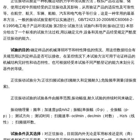
正弦振动试验
DPA检测
ROHS检测
温度老化测试
正弦振动试验是一种机械运动的力学环境试验方法，模拟产品在
IGBT检测
存、使用过程中所能经受的正弦振动及其影响，从而验证产品的适应
等。在航空、航天、车辆、船舶、汽车和电气电子等行业，这是一种
本方法，一般的振动试验室都可以实施进行。GB/T2423.10-2008/IEC60
6:1995电工电子产品环境试验 第2部分:试验方法 试验Fc和导则:振动(正
分给出了一个标准的试验方法过程,用以确定元件,设备和其他产品经受
正弦振动的能力。
试验的目的:
确定样品的机械薄弱环节和特性降低的情况。用这些
关规范用以判定样品是否可以接收。在某些情况下,本试验方法可用于
机械结构完好性和动态特性。也可根据经受本试验不同严酷登记的能
器件的等级。
正弦振动试验分为:正弦扫频试验(扫频耐久和定频耐久),危险频率
索)。
正弦振动试验的试验条件由频率范围,振动幅值,耐久试验的持续时