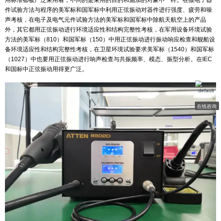
振动物理量：频率；加速度g或m/s2；振幅{单振幅（0-p）、全振
p）}； 测试方向； 测试时间； 扫频速率- oct/min，dec/min（对数），
性）； 扫频循环数。
试验条件及其选择：
对正弦振动，目前国内外无论是军用标准还
用标准都被广泛采用着，不同的是采用的目的和施加的对象不一样。
件试验方法与程序的美军标和国军标中利用正弦振动对器件进行强度
声考核，在电子及电气元件试验方法的美军标和国军标中除航天航空
外，其它都用正弦振动进行环境适应性和结构完整性考核，在军用设
方法的美军标（810）和国军标（150）中用正弦振动进行振动响应检
备环境适应性和结构完整性考核，在卫星环境试验要求美军标（1540
（1027）中也要用正弦振动进行响声检查与共振频率、模态、振型分析
和国标中正弦振动用得更广泛。