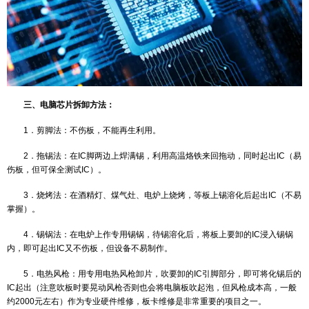
5.用微机万用编程器（ALL－03／07）（EXPRO－80／100等）
ICTEST软件测试IC。
三、电脑芯片拆卸方法：