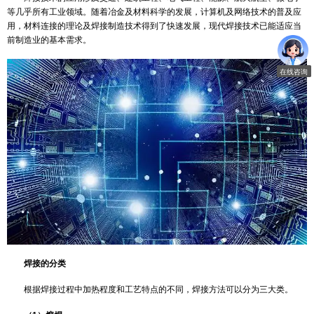
结合，形成具有一定性能要求（比如强度、韧性、耐高低温、耐腐蚀
等）的整体，而焊接发展到今天已有各种焊接工艺技术近百种，并采
热、光、电、声及化学等一切可以利用的能源，实现连接的目的。
原子间连接
焊接技术的应用涉及交通、建筑工程、电气工程、能源、航天航
等几乎所有工业领域。随着冶金及材料科学的发展，计算机及网络技
用，材料连接的理论及焊接制造技术得到了快速发展，现代焊接技术
前制造业的基本需求。