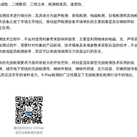
也在不断完善，其产品在检测性能上,安全性上已得到市场的广泛认可且久
、UT（超声检测)、MT（磁粉检测)和PT（液体渗透检测) 四种。就发
D、3D技术日趋成熟，二维断层、三维立体，检测精度高、速度快。
种不同的无损检测技术进行细分的，其具体分为超声检测、射线检测、电
。超声检测相关设备占据了市场主导地位。推动超声检测设备市场增长的
汽车行业的广泛应用。
在应用无损检测技术过程中，不会对使用对象带来影响和损害，主要是利
检测，在具体检测过程中，需要针对对象的产品标准、技术规格及各项参
点，不仅能够有效地提高检测效率，而且可以有效地保障压力容器运行的