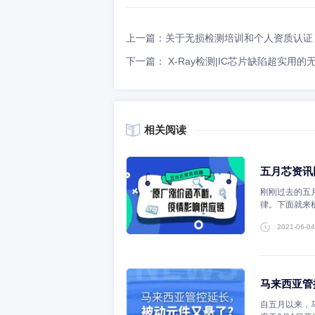
我国无损检测仪器的生产和制造
备，例如混凝土结构领域的无损检测
可以用X射线无损检测进行检测，检测
上一篇：关于无损检测培训和个
下一篇： X-Ray检测|IC芯片