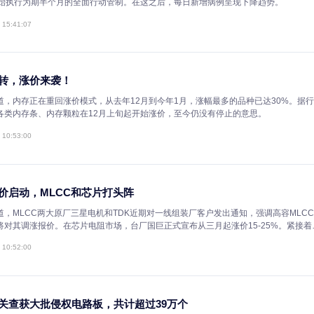
五月芯资讯回顾：原厂涨价函不断，疫情影响供应链
刚刚过去的五月，全球多地疫情反弹，大宗商品涨价延续，IC产业链毫无
律。下面就来梳理一下过去的一个月，业内都有哪些值得关注的热点。
2021-06-04 11:16:00
马来西亚管控延长，被动元件又悬了？
自五月以来，马来西亚疫情不断升温，每日新增确诊高峰曾突破9000例
府于6月1日开始执行为期半个月的全面行动管制。在这之后，每日新增病
2021-06-18 15:41:07