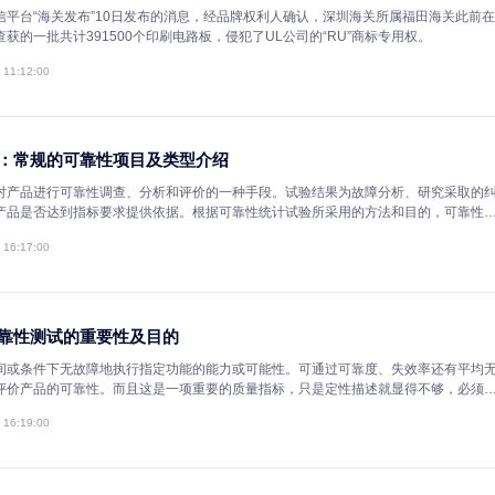
内存市场翻转，涨价来袭！
据媒体近日报道，内存正在重回涨价模式，从去年12月到今年1月，涨幅最
情网站数据，各类内存条、内存颗粒在12月上旬起开始涨价，至今仍没有
2021-03-05 10:53:00
被动元件涨价启动，MLCC和芯片打头阵
据台媒近日报道，MLCC两大原厂三星电机和TDK近期对一线组装厂客户
供货紧张，即将对其调涨报价。在芯片电阻市场，台厂国巨正式宣布从三月起
华新科也对代理商发出涨价通知，新订单将调涨10-15%。
2021-03-05 10:52:00