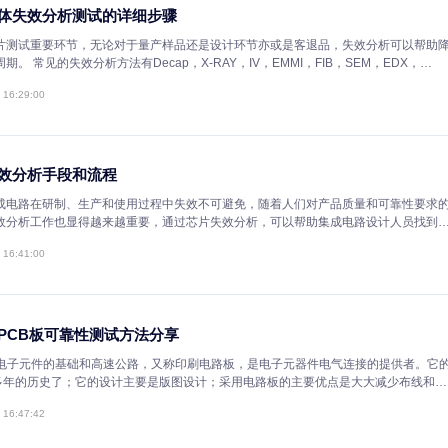
深圳福田海关查获大批侵权电路板，共计超过39万个
据海关总署微信平台“海关发布”10日发布的消息，经品牌权利人确认，深
货运出口渠道查获的一批共计391500个印刷电路板，侵犯了UL公司的“R
2021-03-05 11:12:00
可靠性测试：常规的可靠性项目及类型介绍
可靠性试验是对产品进行可靠性调查、分析和评价的一种手段。试验结果
正措施、判断产品是否达到指标要求提供依据。根据可靠性统计试验所采
计试验可以分为可靠性验证试验和可靠性测定试验。可靠性测定试验是为
2021-04-26 16:17:00
做的试验，通常用来提供可靠性数据。可靠性验证试验是用来验证设备的
定的可靠性要求的试验，一般将可靠性鉴定和验收试验统称为可靠性验证
产品进行可靠性测试的重要性及目的
产品在一定时间或条件下无故障地执行指定功能的能力或可能性。可通过
故障间隔等来评价产品的可靠性。而且这是一项重要的质量指标，只是定