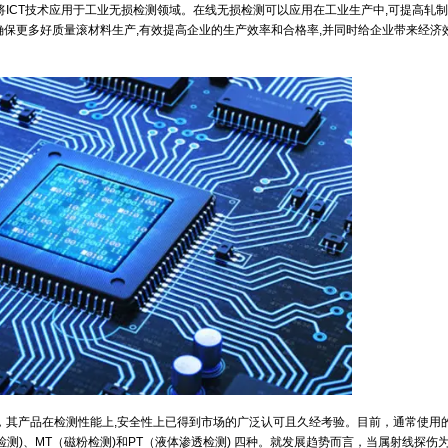
高压、高速度和高负荷的工作现状，使得无损检测技术已成为现代化工业
特点就是能在不损坏试件材质、结构的前提下进行检测，因此采用无损检
不影响使用性能,测试对象不伤害检测对象内部结构的前提下,使用材料
通过物理或化学的方法,在现代和设备的帮助下,试样表面和内部结构,属性,检
、分布和变更。
要工业化国家在航空、航空、军事、冶金、机械、石油、电力、地质、考古
代，我国也逐步将ICT技术应用于工业无损检测领域。在线无损检测可以应
调整生产设备,确保更多好质量滚材料生产,有效提高企业的生产效率和合格