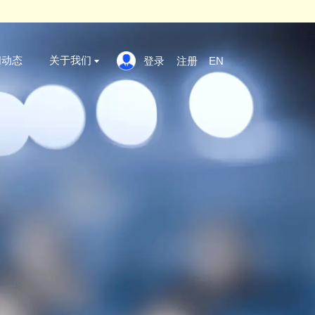
 click here
x
案例标准
新闻动态
关于我们
登录
证