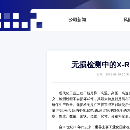
▪
公司新闻
▪
无损检测中
日期：2021-