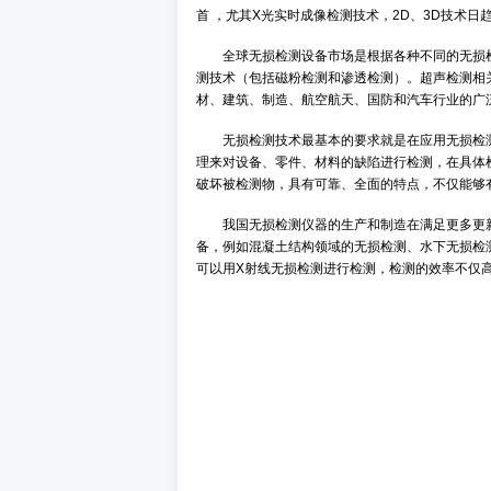
随着进展的步伐,X射线检测技术
无损检测手段有：RT（射线照相检验)
首 ，尤其X光实时成像检测技术，2
全球无损检测设备市场是根据各
测技术（包括磁粉检测和渗透检测）
材、建筑、制造、航空航天、国防和
无损检测技术最基本的要求就是
理来对设备、零件、材料的缺陷进行
破坏被检测物，具有可靠、全面的特