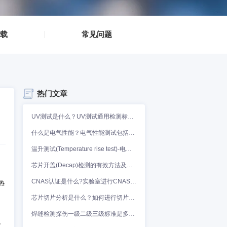
▪
资料下载
▪
▪
常见问题
▪
热门文章
些方面？