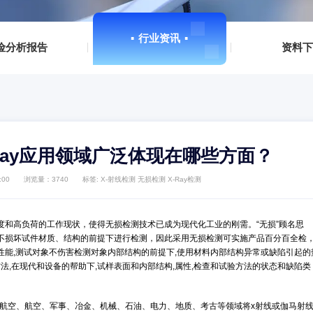
DPA检测
ROHS检测
温度老化测试
IGBT检测
▪
行业资讯
▪
▪
风险分析报告
▪
的X-Ray应用领域广泛体现在哪
08-16 16:51:00
浏览量：3740
标签:
X-射线检测
无损检测
X-Ray检测