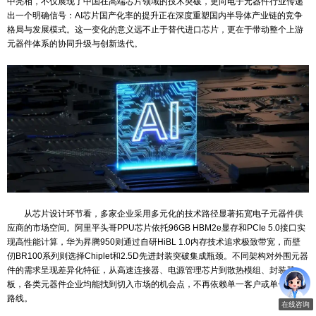
DPA检测
ROHS检测
近日，阿里平头哥、壁仞科技、华为昇腾等多款国产AI芯片在央
温度老化测试
中亮相，不仅展现了中国在高端芯片领域的技术突破，更向电子元器
IGBT检测
出一个明确信号：AI芯片国产化率的提升正在深度重塑国内半导体产
格局与发展模式。这一变化的意义远不止于替代进口芯片，更在于带
元器件体系的协同升级与创新迭代。
从芯片设计环节看，多家企业采用多元化的技术路径显著拓宽电