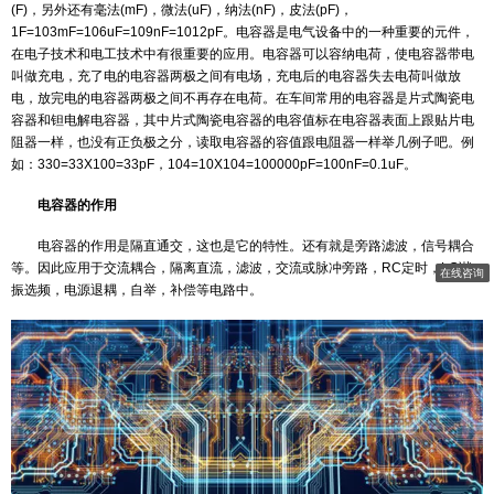
电容器的识别
两个被介质分隔的任意形状的导体，在一定电压作用下所能容纳电荷
这两导体间的电容。电容器在电路中的符号为(
)，字母符号为C
(F)，另外还有毫法(mF)，微法(uF)，纳法(nF)，皮法(pF)，
1F=103mF=106uF=109nF=1012pF。电容器是电气设备中的一种
在电子技术和电工技术中有很重要的应用。电容器可以容纳电荷，使
叫做充电，充了电的电容器两极之间有电场，充电后的电容器失去电
电，放完电的电容器两极之间不再存在电荷。在车间常用的电容器是
容器和钽电解电容器，其中片式陶瓷电容器的电容值标在电容器表面
阻器一样，也没有正负极之分，读取电容器的容值跟电阻器一样举几
如：330=33X100=33pF，104=10X104=100000pF=100nF=0.1uF。
电容器的作用
电容器的作用是隔直通交，这也是它的特性。还有就是旁路滤波
等。因此应用于交流耦合，隔离直流，滤波，交流或脉冲旁路，RC定