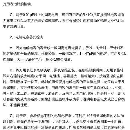
A、检测10pF以下的小电容
因10pF以下的固定电容器容量太小，用万用表进行测量，只能定
是否有漏电，内部短路或击穿现象。测量时，可选用万用表R×10k挡
分别任意接电容的两个引脚，阻值应为无穷大。若测出阻值(指针向右摆
零，则说明电容漏电损坏或内部击穿。
B、检测10PF～0.01μF固定电容器是否有充电现象，进而判断其
表选用R×1k挡。两只三极管的β值均为100以上，且穿透电流要小，可
等型号硅三极管组成复合管。万用表的红和黑表笔分别与复合管的发射
极c相接。由于复合三极管的放大作用，把被测电容的充放电过程予以
用表指针摆动幅度加大，从而便于观察。应注意的是：在测试操作时
测较小容量的电容时，要反复调换被测电容引脚接触A、B两点，才能
万用表指针的摆动。
C、对于0.01μF以上的固定电容，可用万用表的R×10k挡直接测
无充电过程以及有无内部短路或漏电，并可根据指针向右摆动的幅度
电容器的容量。