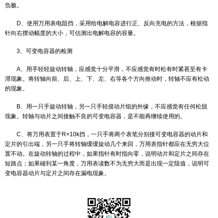
2、电解电容器的检测
A、因为电解电容的容量较一般固定电容大得多，所以，测量时，
同容量选用合适的量程。根据经验，一般情况下，1～47μF间的电容，可
挡测量，大于47μF的电容可用R×100挡测量。
B、将万用表红表笔接负极，黑表笔接正极，在刚接触的瞬间，万
即向右偏转较大幅度(对于同一电阻挡，容量越大，摆幅越大)，接着逐
转，直到停在某一位置。此时的阻值便是电解电容的正向漏电阻，此
向漏电阻。实际使用经验表明，电解电容的漏电阻一般应在几百kΩ以
将不能正常工作。在测试中，若正向、反向均无充电的现象，即表针
明容量消失或内部断路；如果所测阻值很小或为零，说明电容漏电大
坏，不能再使用。
C、对于正、负极标志不明的电解电容器，可利用上述测量漏电阻
以判别。即先任意测一下漏电阻，记住其大小，然后交换表笔再测出
两次测量中阻值大的那一次便是正向接法，即黑表笔接的是正极，红
负极。