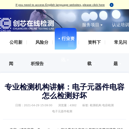
If you need to access English language websites, please click here
服务项目
▪
行业资
无损检测
破坏性
IC真伪检测
AS
IC真伪检测
认证服务
测试案例（报告形式）
企业概括
▪
公司新
▪
风险分
▪
资料下
标签检测
丙酮测试
失效分析
IS
DPA检测
培训服务
检测标准
发展历程
外观检测
刮擦测试
功能检测
IS
失效分析
审厂服务
荣誉资质
讯
▪
X-Ray检测
HCT测
开盖检测
IS
闻
▪
析报告
▪
载
▪
开发及功能验证
集成电路设计、整合验证分析服务
企业文化
功能检测
开盖测试
X-Ray检测
ES
材料分析
人才招聘
编程烧录
AS
可焊性测试
IS
可靠性验证
联系方式
专业检测机构讲解：电子元器件
外观检测
IAT
电磁兼容（EMC）
怎么检测好坏
电特性测试
QC
化学分析
切片检测
日期：2021-04-29 15:09:00
浏览量：4382
标签:
检测机构
电容
SAT检测