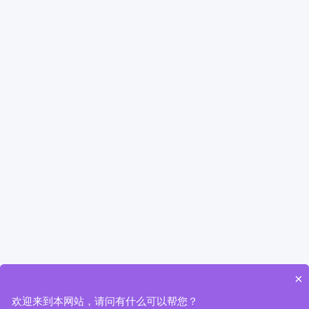
微信扫码关注 CXOlab
创芯在线检测实验室
上一篇：检测机构经验分享:常用电子元器件电阻的检测与识
下一篇： 学会电子元器件电感器的检测只需掌握这几点
粤ICP备2023133780号