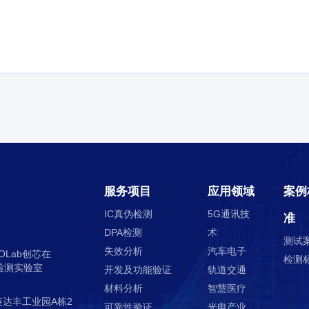
芯片在出厂前需要进行环境测试，模拟芯片在气候环境下操作及储存的适
下也可正常工作。高低温测试是用来确定产品在高温气候环境条件下储存
法。试验的严苛程度取决于高温的温度和曝露持续时间。
2021-07-26 11:35:00
高低温测试是什么?电子产品高低温测试检测项目标准及方
高低温测试又叫作高低温循环测试，是环境可靠性测试中的一项，试验目
在存储和工作期间的性能影响。基本上所有的产品都是在一定的温度环境
行。
2021-07-26 11:16:00