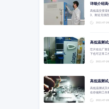
高低
3、