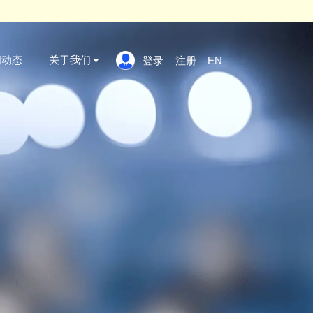
 click here
x
案例标准
新闻动态
关于我们
登录
证