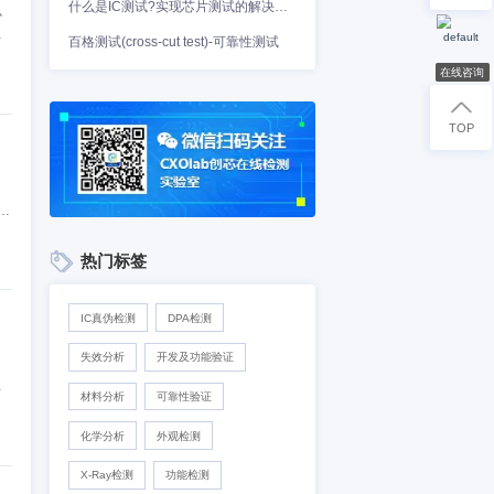
低温试验，以确保电路板在
芯片承载着汽车系统的核心
，这些芯片可能会遇到各种
百格测试(cross-cut test)-可靠性测
全面的高低温测试是确保汽
92高低温试验箱技术条件，
法，试验B：高温试验方法》对
品）的高低温度 。
热门标签