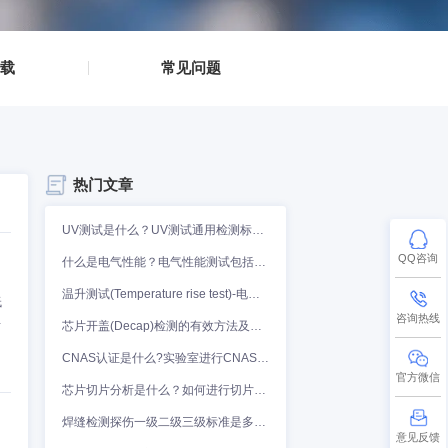
▪
资料下载
▪
▪
常见问题
▪
热门文章
骤。本文介绍了电路板高低