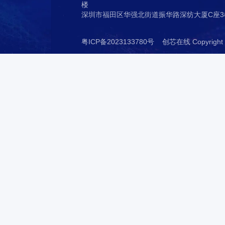
全国热线
4008-655-800
深圳市龙岗区吉华街道水径社区吉华
楼
深圳市福田区华强北街道振华路深纺大