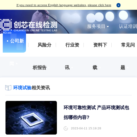
If you need to access English language websites, please click here
服务项目
▪
公司新
无损检测
破坏性
IC真伪检测
AS
IC真伪检测
认证服务
测试案例（报告形式）
企业概括
▪
风险分
▪
行业资
▪
资料下
标签检测
丙酮测试
失效分析
IS
DPA检测
培训服务
检测标准
发展历程
外观检测
刮擦测试
功能检测
IS
失效分析
审厂服务
荣誉资质
闻
▪
X-Ray检测
HCT测
开盖检测
IS
析报告
▪
讯
▪
载
▪
开发及功能验证
集成电路设计、整合验证分析服务
企业文化
功能检测
开盖测试
X-Ray检测
ES
材料分析
人才招聘
编程烧录
AS
可焊性测试
IS
可靠性验证
联系方式
环境试验
相关资讯
外观检测
IAT
电磁兼容（EMC）
电特性测试
QC
化学分析
切片检测
环境可靠性测试 产品环境
SAT检测