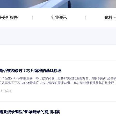
DPA检测
ROHS检测
温度老化测试
IGBT检测
▪
风险分析报告
▪
▪
行业资讯
▪
如何判断IC是否被烧录过？芯片编程的基础原理
芯片烧录是电子产品生产环节中的重要一环，效率高低，是客户关注的重要