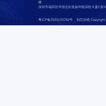
全国热线
4008-655-800
深圳市龙岗区吉华街道水径社区吉华
楼
深圳市福田区华强北街道振华路深纺大