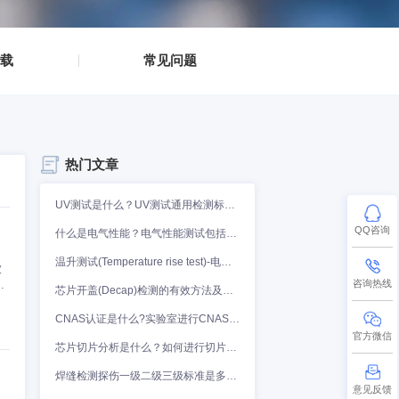
▪
资料下载
▪
▪
常见问题
▪
热门文章
方面。如何判断IC是否被