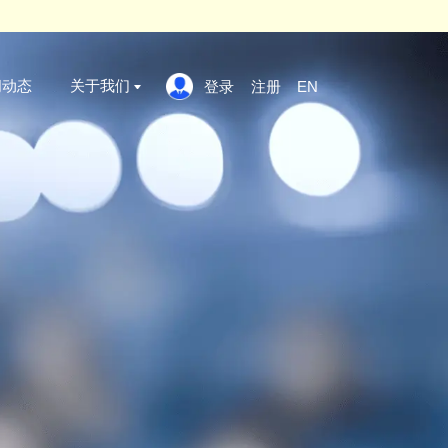
 click here
x
案例标准
新闻动态
关于我们
登录
证